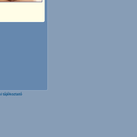
i tájékoztató