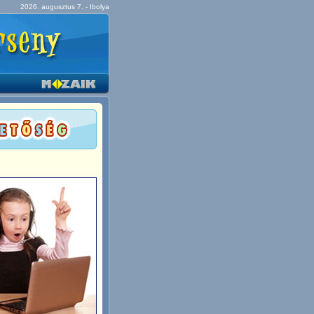
2026. augusztus 7. - Ibolya