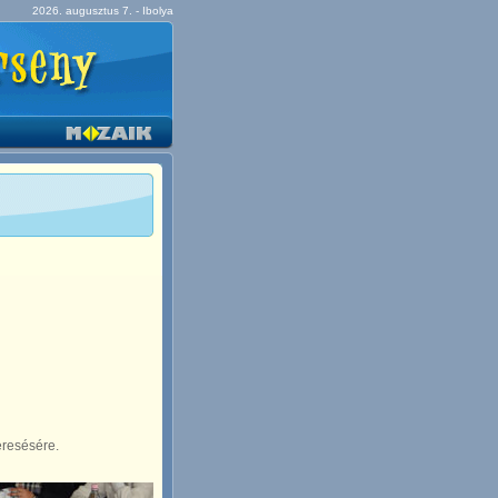
2026. augusztus 7. - Ibolya
eresésére.