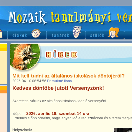
Mit kell tudni az általános iskolások döntőjéről?
2026-04-10 08:54:56
Pamukné Ilona
Kedves döntőbe jutott Versenyzőnk!
Szeretettel várunk az általános iskolások döntő versenyén!
2026. április 18. szombat 14 óra
Időpont:
Érdemes előbb odaérni, hogy legyen idő a regisztrációra és a terem megk
Helyszínek: