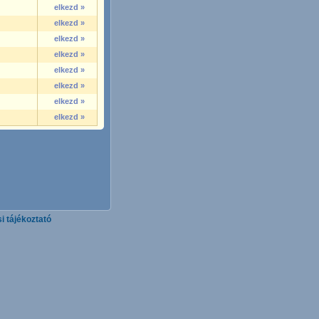
elkezd »
elkezd »
elkezd »
elkezd »
elkezd »
elkezd »
elkezd »
elkezd »
i tájékoztató